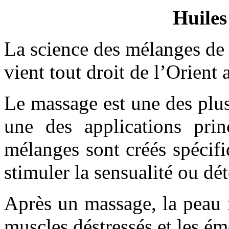
Huiles
La science des mélanges de
vient tout droit de l’Orient 
Le massage est une des plus
une des applications prin
mélanges sont créés spécifi
stimuler la sensualité ou d
Après un massage, la peau r
muscles déstressés et les ém