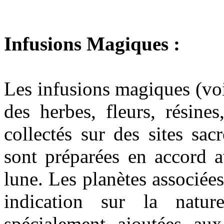
Infusions Magiques :
Les infusions magiques (voi
des herbes, fleurs, résine
collectés sur des sites sa
sont préparées en accord a
lune. Les planètes associée
indication sur la natur
spécialement ajoutées aux