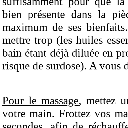
suffisamment pour que la 
bien présente dans la pièc
maximum de ses bienfaits. 
mettre trop (les huiles esse
bain étant déjà diluée en pr
risque de surdose). A vous 
Pour le massage
, mettez 
votre main. Frottez vos ma
secondes, afin de réchauff