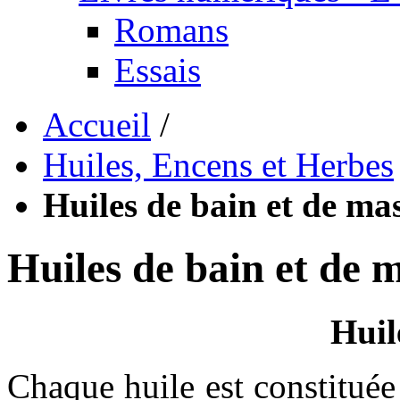
Romans
Essais
Accueil
/
Huiles, Encens et Herbes
Huiles de bain et de ma
Huiles de bain et de 
Huil
Chaque huile est constituée 