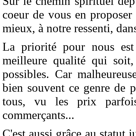
Sur le chemin spirituel de
coeur de vous en proposer l
mieux, à notre ressenti, dan
La priorité pour nous est
meilleure qualité qui soit
possibles. Car malheureuse
bien souvent ce genre de p
tous, vu les prix parfoi
commerçants...
C'est aussi grâce au statut j