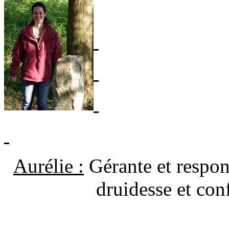
Aurélie :
Gérante et respo
druidesse et confér