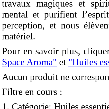
travaux magiques et spirit
mental et purifient l’espri
perception, et nous élève
matériel.
Pour en savoir plus, clique
Space Aroma"
et
"Huiles es
Aucun produit ne correspond
Filtre en cours :
Catégorie:
Huiles essenti