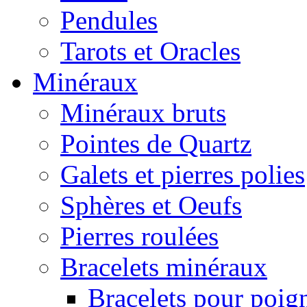
Pendules
Tarots et Oracles
Minéraux
Minéraux bruts
Pointes de Quartz
Galets et pierres polies
Sphères et Oeufs
Pierres roulées
Bracelets minéraux
Bracelets pour poig