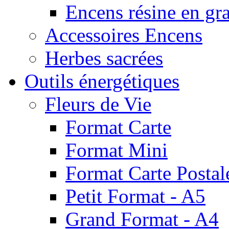
Encens résine en gr
Accessoires Encens
Herbes sacrées
Outils énergétiques
Fleurs de Vie
Format Carte
Format Mini
Format Carte Postal
Petit Format - A5
Grand Format - A4