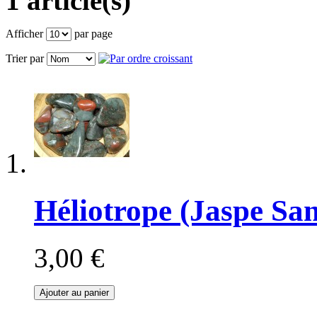
1 article(s)
Afficher
par page
Trier par
Héliotrope (Jaspe Sa
3,00 €
Ajouter au panier