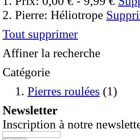
Prix:
0,00 € - 9,99 €
Supp
Pierre:
Héliotrope
Suppri
Tout supprimer
Affiner la recherche
Catégorie
Pierres roulées
(1)
Newsletter
Inscription à notre newslette