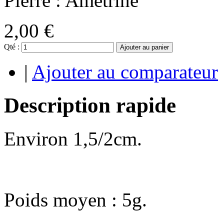
Pierre : Amétrine
2,00 €
Qté :
Ajouter au panier
|
Ajouter au comparateur
Description rapide
Environ 1,5/2cm.
Poids moyen : 5g.