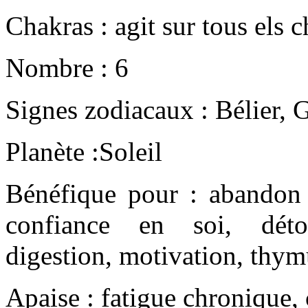
Chakras : agit sur tous els 
Nombre : 6
Signes zodiacaux : Bélier,
Planète :Soleil
Bénéfique pour : abandon d
confiance en soi, détoxi
digestion, motivation, thy
Apaise : fatigue chronique