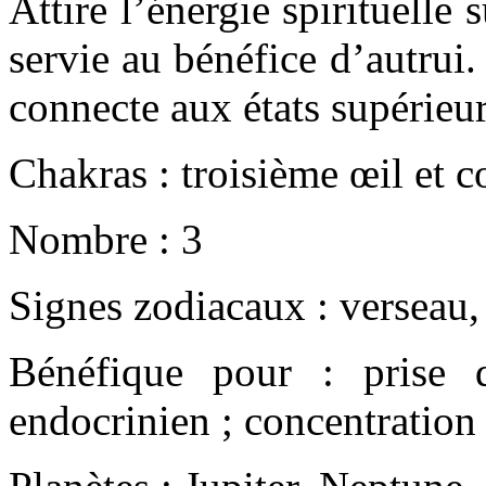
Attire l’énergie spirituelle
servie au bénéfice d’autrui. 
connecte aux états supérieu
Chakras : troisième œil et c
Nombre : 3
Signes zodiacaux : verseau,
Bénéfique pour : prise 
endocrinien ; concentration