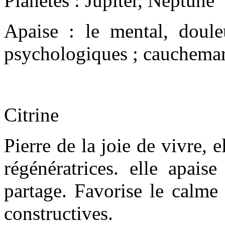
Planètes : Jupiter, Neptune
Apaise : le mental, doule
psychologiques ; cauchemars 
Citrine
Pierre de la joie de vivre, e
régénératrices. elle apais
partage. Favorise le calme 
constructives.