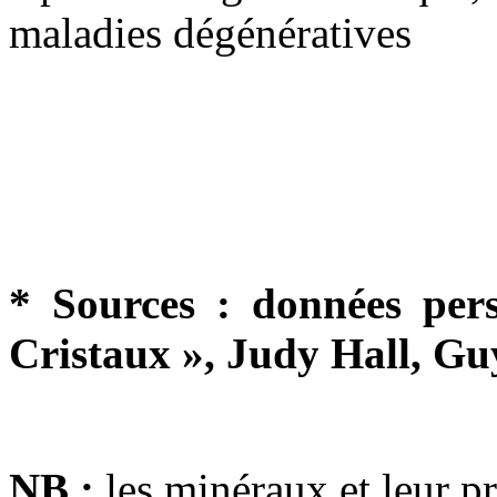
maladies dégénératives
* Sources : données pers
Cristaux », Judy Hall, Guy
NB :
les minéraux et leur p